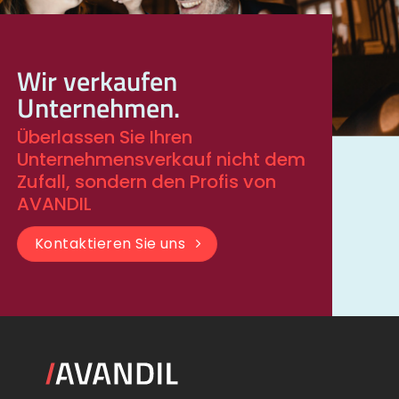
Wir verkaufen
Unternehmen.
Überlassen Sie Ihren
Unternehmensverkauf nicht dem
Zufall, sondern den Profis von
AVANDIL
Kontaktieren Sie uns