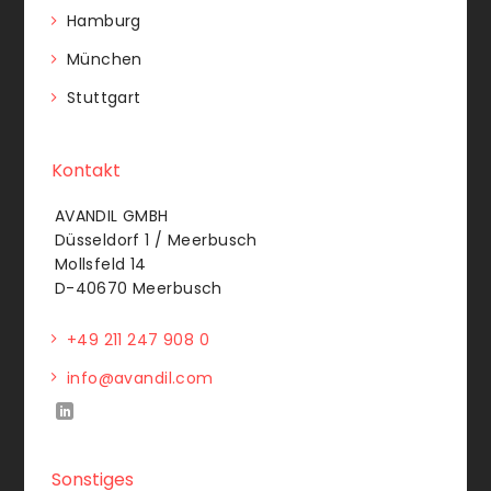
Hamburg
München
Stuttgart
Kontakt
AVANDIL GMBH
Düsseldorf 1 / Meerbusch
Mollsfeld 14
D-40670 Meerbusch
+49 211 247 908 0
info@avandil.com
Sonstiges