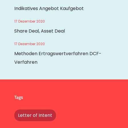
Indikatives Angebot Kaufgebot
17 Dezember 2020
Share Deal, Asset Deal
17 Dezember 2020
Methoden Ertragswertverfahren DCF-
Verfahren
Tags
Letter of Intent