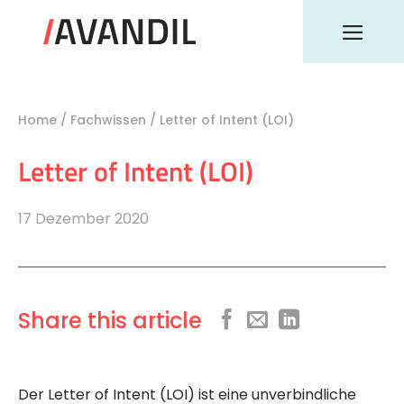
Zum
Inhalt
springen
Home
/
Fachwissen
/
Letter of Intent (LOI)
Letter of Intent (LOI)
17 Dezember 2020
Share this article
Der Letter of Intent (LOI) ist eine unverbindliche