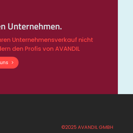
en Unternehmen.
Ihren Unternehmensverkauf nicht
dern den Profis von AVANDIL
 uns
©2025 AVANDIL GMBH