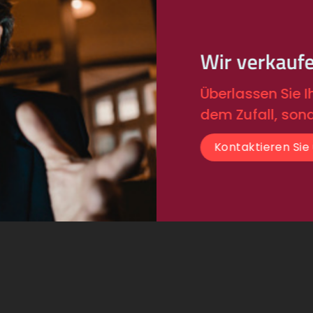
Wir verkauf
Überlassen Sie 
dem Zufall, son
Kontaktieren Sie