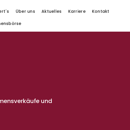
ert´s
Über uns
Aktuelles
Karriere
Kontakt
mensbörse
hmensverkäufe und