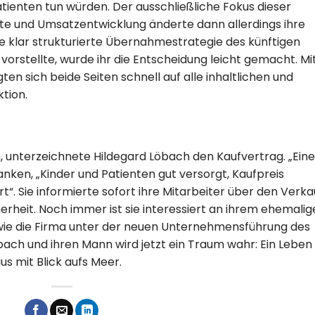
Patienten tun würden. Der ausschließliche Fokus dieser
te und Umsatzentwicklung änderte dann allerdings ihre
ine klar strukturierte Übernahmestrategie des künftigen
vorstellte, wurde ihr die Entscheidung leicht gemacht. Mi
en sich beide Seiten schnell auf alle inhaltlichen und
tion.
unterzeichnete Hildegard Löbach den Kaufvertrag. „Eine
ken, „Kinder und Patienten gut versorgt, Kaufpreis
rt“. Sie informierte sofort ihre Mitarbeiter über den Verka
rheit. Noch immer ist sie interessiert an ihrem ehemalig
, wie die Firma unter der neuen Unternehmensführung des
bach und ihren Mann wird jetzt ein Traum wahr: Ein Leben
us mit Blick aufs Meer.