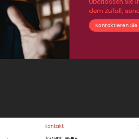
Überlassen Sie 
dem Zufall, son
Kontaktieren Sie
Kontakt
AVANDIL GMBH