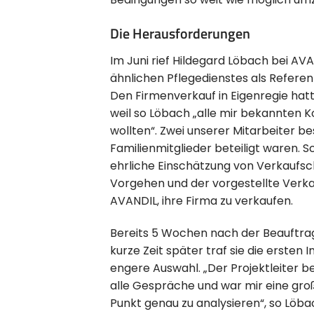
Die Herausforderungen
Im Juni rief Hildegard Löbach bei AVA
ähnlichen Pflegedienstes als Refere
Den Firmenverkauf in Eigenregie hatt
weil so Löbach „alle mir bekannten K
wollten“. Zwei unserer Mitarbeiter b
Familienmitglieder beteiligt waren. Sc
ehrliche Einschätzung von Verkaufs
Vorgehen und der vorgestellte Verk
AVANDIL, ihre Firma zu verkaufen.
Bereits 5 Wochen nach der Beauftrag
kurze Zeit später traf sie die ersten 
engere Auswahl. „Der Projektleiter b
alle Gespräche und war mir eine groß
Punkt genau zu analysieren“, so Löbac