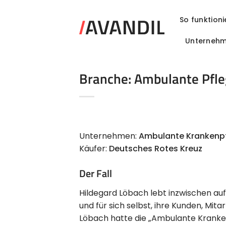
Zum
Inhalt
So funktioni
springen
Unterneh
Branche: Ambulante Pfl
Unternehmen:
Ambulante Krankenp
Käufer:
Deutsches Rotes Kreuz
Der Fall
Hildegard Löbach lebt inzwischen auf
und für sich selbst, ihre Kunden, Mita
Löbach hatte die „Ambulante Kranke