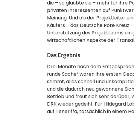
die – so glaubte sie – mehr für ihre 
privaten Interessenten auf Punktwer
Meinung. Und als der Projektleiter e
Käufers – das Deutsche Rote Kreuz – 
Unterstützung des Projektteams einigt
wirtschaftlichen Aspekte der Transak
Das Ergebnis
Drei Monate nach dem Erstgespräch, 
runde Sache“ waren ihre ersten Gedan
stimmt, alles schnell und unkomplizie
und die dadurch neu gewonnene Siche
Betrieb und freut sich sehr darüber
DRK wieder gedeiht. Für Hildegard Lö
auf Teneriffa, tatsächlich in einem Ha