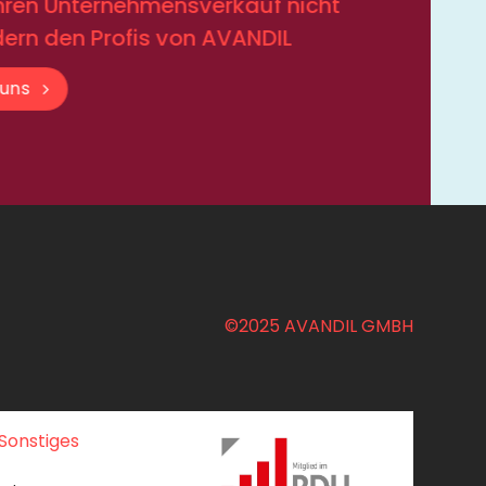
Ihren Unternehmensverkauf nicht
dern den Profis von AVANDIL
 uns
©2025 AVANDIL GMBH
Sonstiges