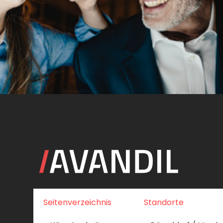
Seitenverzeichnis
Standorte