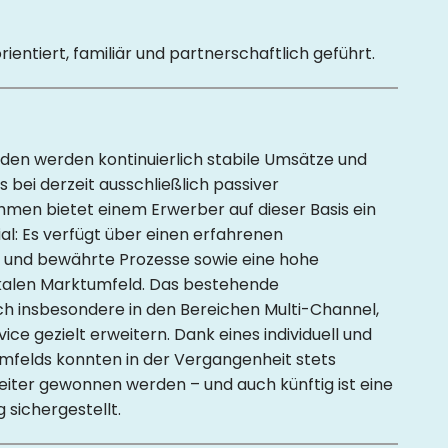
entiert, familiär und partnerschaftlich geführt.
den werden kontinuierlich stabile Umsätze und
as bei derzeit ausschließlich passiver
hmen bietet einem Erwerber auf dieser Basis ein
l: Es verfügt über einen erfahrenen
e und bewährte Prozesse sowie eine hohe
okalen Marktumfeld. Das bestehende
ich insbesondere in den Bereichen Multi-Channel,
e gezielt erweitern. Dank eines individuell und
umfelds konnten in der Vergangenheit stets
beiter gewonnen werden – und auch künftig ist eine
 sichergestellt.