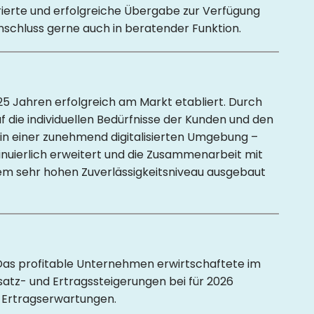
urierte und erfolgreiche Übergabe zur Verfügung
nschluss gerne auch in beratender Funktion.
25 Jahren erfolgreich am Markt etabliert. Durch
 die individuellen Bedürfnisse der Kunden und den
in einer zunehmend digitalisierten Umgebung –
uierlich erweitert und die Zusammenarbeit mit
em sehr hohen Zuverlässigkeitsniveau ausgebaut
. Das profitable Unternehmen erwirtschaftete im
msatz- und Ertragssteigerungen bei für 2026
 Ertragserwartungen.