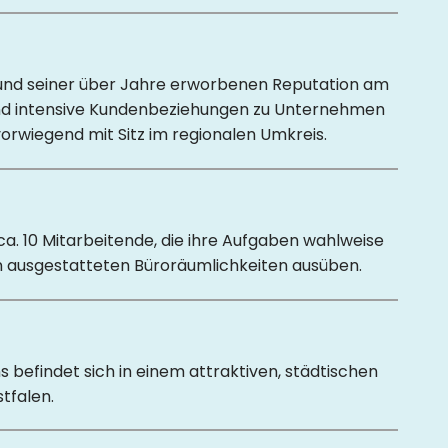
und seiner über Jahre erworbenen Reputation am
nd intensive Kundenbeziehungen zu Unternehmen
orwiegend mit Sitz im regionalen Umkreis.
. 10 Mitarbeitende, die ihre Aufgaben wahlweise
 ausgestatteten Büroräumlichkeiten ausüben.
befindet sich in einem attraktiven, städtischen
tfalen.