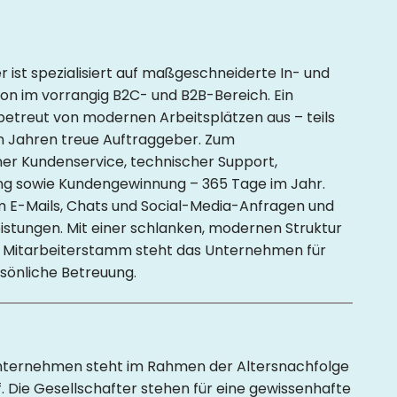
 ist spezialisiert auf maßgeschneiderte In- und
 im vorrangig B2C- und B2B-Bereich. Ein
etreut von modernen Arbeitsplätzen aus – teils
en Jahren treue Auftraggeber. Zum
rner Kundenservice, technischer Support,
g sowie Kundengewinnung – 365 Tage im Jahr.
 E-Mails, Chats und Social-Media-Anfragen und
stungen. Mit einer schlanken, modernen Struktur
 Mitarbeiterstamm steht das Unternehmen für
rsönliche Betreuung.
nternehmen steht im Rahmen der Altersnachfolge
. Die Gesellschafter stehen für eine gewissenhafte