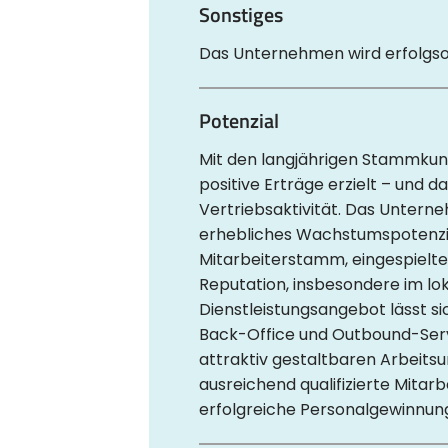
Sonstiges
Das Unternehmen wird erfolgsori
Potenzial
Mit den langjährigen Stammkun
positive Erträge erzielt – und d
Vertriebsaktivität. Das Unterne
erhebliches Wachstumspotenzia
Mitarbeiterstamm, eingespielt
Reputation, insbesondere im l
Dienstleistungsangebot lässt s
Back-Office und Outbound-Servic
attraktiv gestaltbaren Arbeits
ausreichend qualifizierte Mitar
erfolgreiche Personalgewinnung