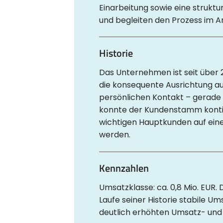
Einarbeitung sowie eine strukt
und begleiten den Prozess im A
Historie
Das Unternehmen ist seit über 
die konsequente Ausrichtung auf
persönlichen Kontakt – gerade 
konnte der Kundenstamm kontin
wichtigen Hauptkunden auf ein
werden.
Kennzahlen
Umsatzklasse: ca. 0,8 Mio. EUR
Laufe seiner Historie stabile U
deutlich erhöhten Umsatz- und