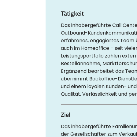
Tätigkeit
Das inhabergeführte Call Center
Outbound-Kundenkommunikation
erfahrenes, engagiertes Team b
auch im Homeoffice – seit viel
Leistungsportfolio zählen exte
Bestellannahme, Marktforschun
Ergänzend bearbeitet das Team
übernimmt Backoffice-Dienstlei
und einem loyalen Kunden- und
Qualität, Verlässlichkeit und pe
Ziel
Das inhabergeführte Familienu
der Gesellschafter zum Verkauf