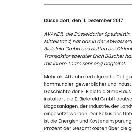
Düsseldorf, den
11. Dezember
2017
AVANDIL, die Düsseldorfer Spezialist
Mittelstand, hat das in der Abwassert
Bielefeld GmbH aus Hatten bei Oldenb
Transaktionsberater Erich Büscher ha
mit ihrem Team sehr eng begleitet.
Mehr als 40 Jahre erfolgreiche Tätigk
kommunaler, gewerblicher und industri
Geschichte der E. Bielefeld GmbH aus 
installiert die E. Bielefeld GmbH deu
Biogasanlagen, der Industrie, der Lan
eingesetzt werden. Der Fokus des Unt
ist die Energie- und Kosteneinsparung
Prozent der Gesamtkosten über die 