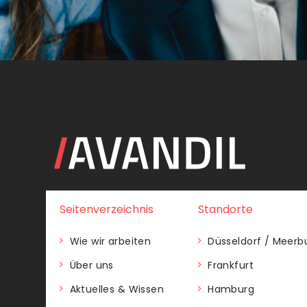
Seitenverzeichnis
Standorte
Wie wir arbeiten
Düsseldorf / Meerb
Über uns
Frankfurt
Aktuelles & Wissen
Hamburg