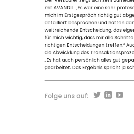
Der Verkäufer zeigt sich sehr zufrie
mit AVANDIL. „Es war eine sehr profe
mich im Erstgespräch richtig gut abg
detailliert besprochen und hatten dann
weitreichende Entscheidung, das eig
für mich wichtig, dass mir alle Schritte
richtigen Entscheidungen treffen.“ A
die Abwicklung des Transaktionsprozes
„Es hat auch persönlich alles gut gepas
gearbeitet. Das Ergebnis spricht ja schl
Folge uns auf: