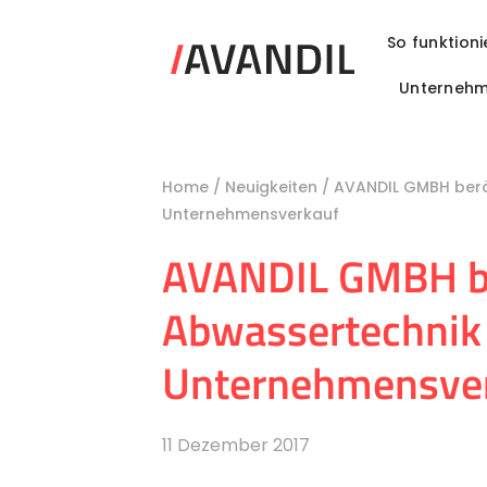
Zum
Inhalt
So funktioni
springen
Unterneh
Home
/
Neuigkeiten
/
AVANDIL GMBH berät
Unternehmensverkauf
AVANDIL GMBH ber
Abwassertechnik 
Unternehmensve
11 Dezember 2017