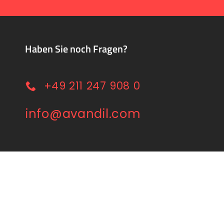
Haben Sie noch Fragen?
+49 211 247 908 0
info@avandil.com