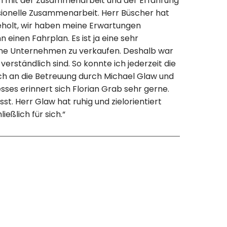
den mit der Zusammenarbeit und der Erfahrung
ssionelle Zusammenarbeit. Herr Büscher hat
eholt, wir haben meine Erwartungen
 einen Fahrplan. Es ist ja eine sehr
ene Unternehmen zu verkaufen. Deshalb war
 verständlich sind. So konnte ich jederzeit die
uch an die Betreuung durch Michael Glaw und
ses erinnert sich Florian Grab sehr gerne.
st. Herr Glaw hat ruhig und zielorientiert
ießlich für sich.“