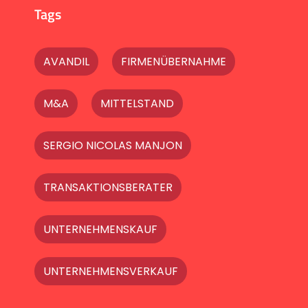
Tags
AVANDIL
FIRMENÜBERNAHME
M&A
MITTELSTAND
SERGIO NICOLAS MANJON
TRANSAKTIONSBERATER
UNTERNEHMENSKAUF
UNTERNEHMENSVERKAUF