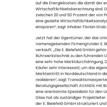
auf die Energiekosten, die damit der 
Wirtschaftlichkeitsberechnung sind.
zwischen 20 und 50 Prozent der von 
eine gezielte Wirtschaftlichkeitsanal
einsparen“, sagt Inhaber Florian Grab.
Jetzt hat der Eigentümer, der das Un
namensgebenden Firmengründer E. Biel
verkauft. „Die E. Bielefeld GmbH gehör
Rührwerkstechnik zu den führenden
eine sehr hohe Marktdurchdringung. Da
Käufer sehr interessant, um das eige
Markteintritt in Norddeutschland in d
realisieren“, sagt Transaktionsexper
Beratungsgesellschaft AVANDIL mit Bür
eine anerkannte Spezialistin für den
Glaw hat als zuständiger Projektlei
der E. Bielefeld GmbH strukturiert u