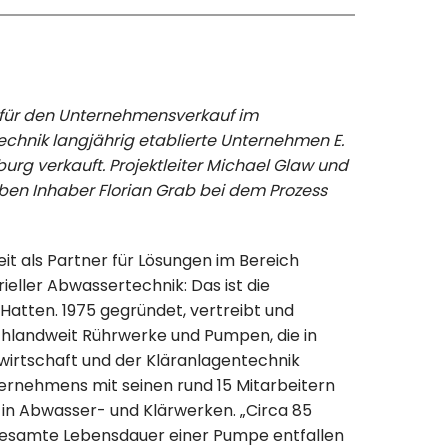
in für den Unternehmensverkauf im
echnik langjährig etablierte Unternehmen E.
urg verkauft. Projektleiter Michael Glaw und
ben Inhaber Florian Grab bei dem Prozess
eit als Partner für Lösungen im Bereich
eller Abwassertechnik: Das ist die
Hatten. 1975 gegründet, vertreibt und
tschlandweit Rührwerke und Pumpen, die in
dwirtschaft und der Kläranlagentechnik
ernehmens mit seinen rund 15 Mitarbeitern
 in Abwasser- und Klärwerken. „Circa 85
gesamte Lebensdauer einer Pumpe entfallen