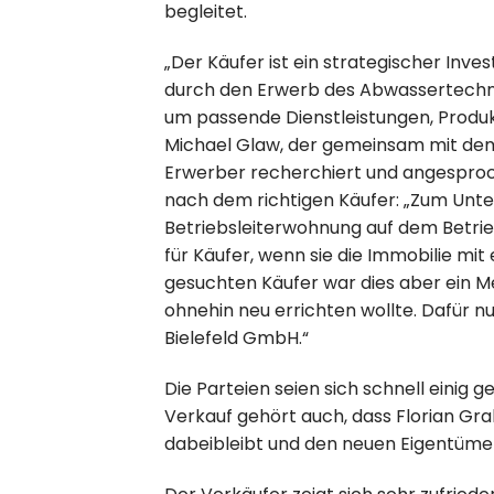
begleitet.
„Der Käufer ist ein strategischer Inv
durch den Erwerb des Abwassertechnik
um passende Dienstleistungen, Produkt
Michael Glaw, der gemeinsam mit de
Erwerber recherchiert und angesproch
nach dem richtigen Käufer: „Zum Unte
Betriebsleiterwohnung auf dem Betrie
für Käufer, wenn sie die Immobilie mi
gesuchten Käufer war dies aber ein M
ohnehin neu errichten wollte. Dafür nu
Bielefeld GmbH.“
Die Parteien seien sich schnell einig 
Verkauf gehört auch, dass Florian Gra
dabeibleibt und den neuen Eigentümer i