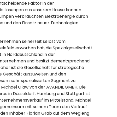
entscheidende Faktor in der
 Die Lösungen aus unserem Hause können
Pumpen verbrauchten Elektroenergie durch
yse und den Einsatz neuer Technologien
ternehmen seinerzeit selbst vom
efeld erworben hat, die Spezialgesellschaft
t in Norddeutschland in der
 Unternehmen und besitzt dementsprechend
her ist die Gesellschaft für strategische
ne Geschäft auszuweiten und den
iesem sehr spezialisierten Segment zu
te Michael Glaw von der AVANDIL GMBH. Die
os in Düsseldorf, Hamburg und Stuttgart ist
 Unternehmensverkauf im Mittelstand. Michael
ter gemeinsam mit seinem Team den Verkauf
nd den Inhaber Florian Grab auf dem Weg eng