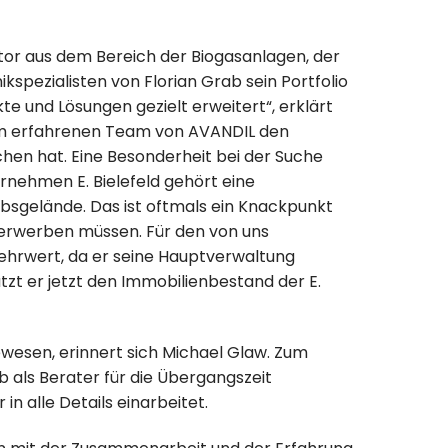
estor aus dem Bereich der Biogasanlagen, der
spezialisten von Florian Grab sein Portfolio
e und Lösungen gezielt erweitert“, erklärt
m erfahrenen Team von AVANDIL den
en hat. Eine Besonderheit bei der Suche
rnehmen E. Bielefeld gehört eine
bsgelände. Das ist oftmals ein Knackpunkt
t erwerben müssen. Für den von uns
ehrwert, da er seine Hauptverwaltung
tzt er jetzt den Immobilienbestand der E.
gewesen, erinnert sich Michael Glaw. Zum
b als Berater für die Übergangszeit
n alle Details einarbeitet.