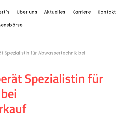
ert´s
Über uns
Aktuelles
Karriere
Kontakt
mensbörse
 Spezialistin für Abwassertechnik bei
ät Spezialistin für
bei
rkauf