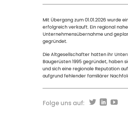
Mit Übergang zum 01.01.2026 wurde 
erfolgreich verkauft. Ein regional n
Unternehmensübernahme und geplan
gegründet.
Die Altgesellschafter hatten ihr Unt
Baugerüsten 1995 gegründet, haben si
und sich eine regionale Reputation au
aufgrund fehlender familiärer Nachfol
Folge uns auf: