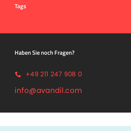
Tags
Haben Sie noch Fragen?
+49 211 247 908 0
info@avandil.com