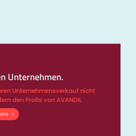
en Unternehmen.
Ihren Unternehmensverkauf nicht
dern den Profis von AVANDIL
 uns