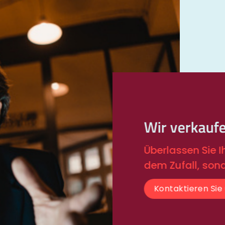
Wir verkauf
Überlassen Sie 
dem Zufall, son
Kontaktieren Sie