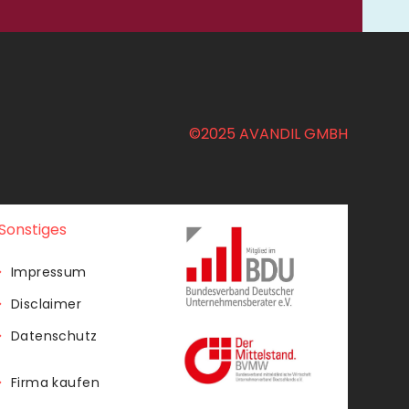
©2025 AVANDIL GMBH
Sonstiges
Impressum
Disclaimer
Datenschutz
Firma kaufen