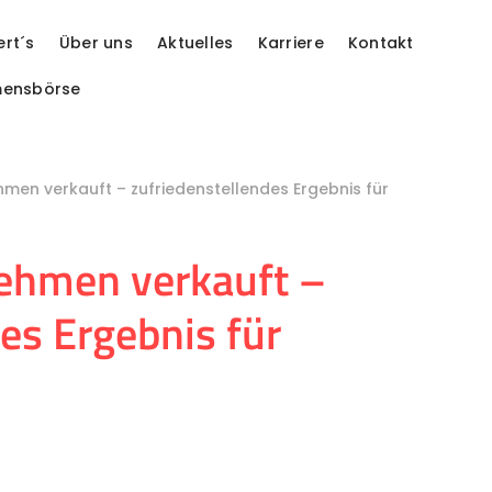
ert´s
Über uns
Aktuelles
Karriere
Kontakt
mensbörse
en verkauft – zufriedenstellendes Ergebnis für
ehmen verkauft –
es Ergebnis für