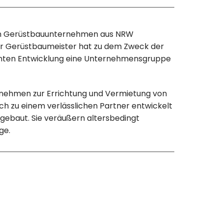
ein Gerüstbauunternehmen aus NRW
aher Gerüstbaumeister hat zu dem Zweck der
ten Entwicklung eine Unternehmensgruppe
ernehmen zur Errichtung und Vermietung von
ch zu einem verlässlichen Partner entwickelt
fgebaut. Sie veräußern altersbedingt
ge.